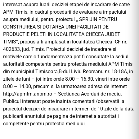
interesat asupra luarii deciziei etapei de incadrare de catre
APM Timis, in cadrul procedurii de evaluare a impactului
asupra mediului, pentru proiectul ,, SPRIJIN PENTRU
CONSTRUIREA SI DOTAREA UNEI FACILITATI DE
PRODUCTIE PELETI IN LOCALITATEA CHECEA JUDET
TIMIS”, propus a fi amplasat in localitatea Checea -CF nr.
402633, jud. Timis. Proiectul deciziei de incadrare si
motivele care o fundamenteaza pot fi consultate la sediul
autoritatii competente pentru protectia mediului APM Timis
din municipiul Timisoara,B-dul Liviu Rebreanu nr. 18-18A, in
zilele de luni – joi intre orele 8.00 – 16.30, vineri intre orele
8.00 – 14.00, precum si la urmatoarea adresa de internet
http://apmtm.anpm.ro – Sectiunea Acorduri de mediu.
Publicul interesat poate inainta comentarii/observatii la
proiectul deciziei de incadrare in termen de 10 zile de la data
publicarii anuntului pe pagina de internet a autoritatii
competente pentru protectia mediului.