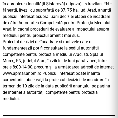
în apropierea localităţii Şiştarovăţ (Lipova), extravilan, FN –
fâneaţă, livezi, cu suprafaţă de 37, 75 ha, jud. Arad, anunţă
publicul interesat asupra luării deciziei etapei de încadrare
de către Autoritatea Competentă pentru Protecţia Mediului
Arad, în cadrul procedurii de evaluare a impactului asupra
mediului pentru proiectul amintit mai sus.
Proiectul deciziei de încadrare şi motivele care o
fundamentează pot fi consultate la sediul autorităţii
competente pentru protecţia mediului Arad, str. Splaiul
Mureş, FN, judeţul Arad, în zilele de luni până vineri, între
orele 8:00-14:00, precum şi la următoarea adresă de internet
www.apmar.anpm.ro Publicul interesat poate înainta
comentarii I observaţii la proiectul deciziei de încadrare în
termen de 10 zile de la data publicării anunţului pe pagina
de internet a autorităţii competente pentru protecţia
mediului.’