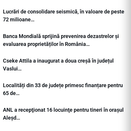
Lucrări de consolidare seismică, în valoare de peste
72 milioane…
Banca Mondială sprijină prevenirea dezastrelor și
evaluarea proprietăților în România…
Cseke Attila a inaugurat a doua creșă în județul
Vaslui…
Localități din 33 de județe primesc finanțare pentru
65 de…
ANL a recepţionat 16 locuinţe pentru tineri în orașul
Aleșd…