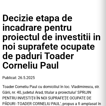
Decizie etapa de
incadrare pentru
proiectul de investitii in
noi suprafete ocupate
de paduri Toader
Corneliu Paul
Publicat: 26.5.2025
Toader Corneliu Paul cu domiciliul în loc. Vladimirescu, str.
Gării, nr. 40, judetul Arad, titular a proiectului’ SPRIJIN
PENTRU INVESTIŢII ÎN NOI SUPRAFEŢE OCUPATE DE
PĂDURI -TOADER CORNELIU PAUL’, propus a fi amplasat în