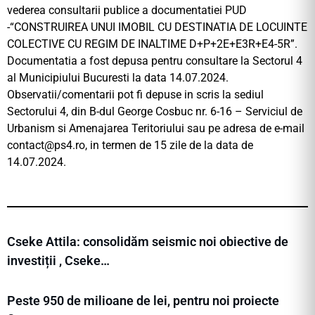
vederea consultarii publice a documentatiei PUD
-“CONSTRUIREA UNUI IMOBIL CU DESTINATIA DE LOCUINTE
COLECTIVE CU REGIM DE INALTIME D+P+2E+E3R+E4-5R”.
Documentatia a fost depusa pentru consultare la Sectorul 4
al Municipiului Bucuresti la data 14.07.2024.
Observatii/comentarii pot fi depuse in scris la sediul
Sectorului 4, din B-dul George Cosbuc nr. 6-16 – Serviciul de
Urbanism si Amenajarea Teritoriului sau pe adresa de e-mail
contact@
ps4.ro, in termen de 15 zile de la data de
14.07.2024.
Cseke Attila: consolidăm seismic noi obiective de
investiții , Cseke…
Peste 950 de milioane de lei, pentru noi proiecte