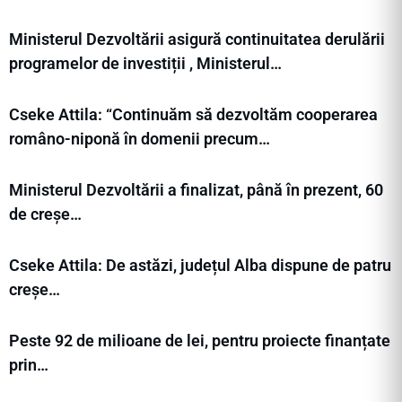
Ministerul Dezvoltării asigură continuitatea derulării
programelor de investiții , Ministerul…
Cseke Attila: “Continuăm să dezvoltăm cooperarea
româno-niponă în domenii precum…
Ministerul Dezvoltării a finalizat, până în prezent, 60
de creșe…
Cseke Attila: De astăzi, județul Alba dispune de patru
creșe…
Peste 92 de milioane de lei, pentru proiecte finanțate
prin…