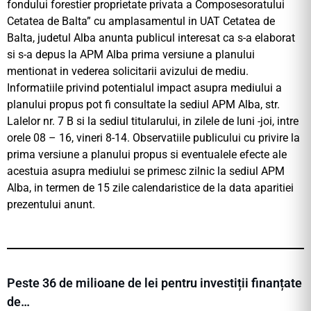
fondului forestier proprietate privata a Composesoratului
Cetatea de Balta” cu amplasamentul in UAT Cetatea de
Balta, judetul Alba anunta publicul interesat ca s-a elaborat
si s-a depus la APM Alba prima versiune a planului
mentionat in vederea solicitarii avizului de mediu.
Informatiile privind potentialul impact asupra mediului a
planului propus pot fi consultate la sediul APM Alba, str.
Lalelor nr. 7 B si la sediul titularului, in zilele de luni -joi, intre
orele 08 – 16, vineri 8-14. Observatiile publicului cu privire la
prima versiune a planului propus si eventualele efecte ale
acestuia asupra mediului se primesc zilnic la sediul APM
Alba, in termen de 15 zile calendaristice de la data aparitiei
prezentului anunt.
Peste 36 de milioane de lei pentru investiții finanțate
de…