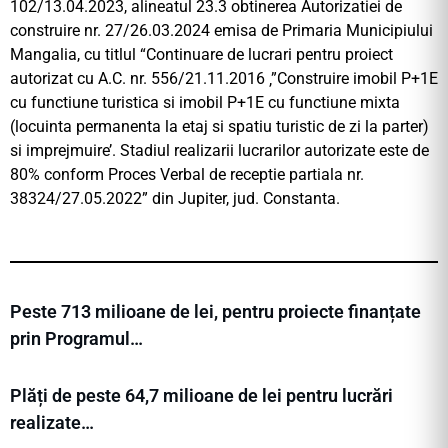
102/13.04.2023, alineatul 23.3 obtinerea Autorizatiei de
construire nr. 27/26.03.2024 emisa de Primaria Municipiului
Mangalia, cu titlul “Continuare de lucrari pentru proiect
autorizat cu A.C. nr. 556/21.11.2016 ‚”Construire imobil P+1E
cu functiune turistica si imobil P+1E cu functiune mixta
(locuinta permanenta la etaj si spatiu turistic de zi la parter)
si imprejmuire’. Stadiul realizarii lucrarilor autorizate este de
80% conform Proces Verbal de receptie partiala nr.
38324/27.05.2022” din Jupiter, jud. Constanta.
Peste 713 milioane de lei, pentru proiecte finanțate
prin Programul…
Plăți de peste 64,7 milioane de lei pentru lucrări
realizate…