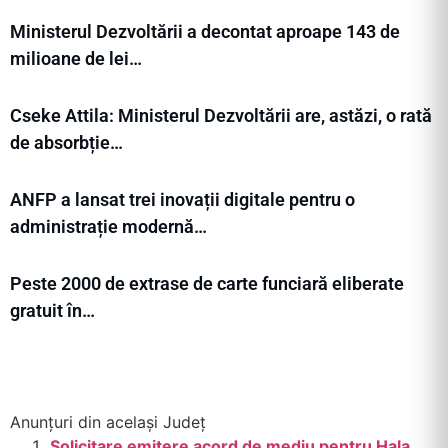
Ministerul Dezvoltării a decontat aproape 143 de
milioane de lei…
Cseke Attila: Ministerul Dezvoltării are, astăzi, o rată
de absorbție…
ANFP a lansat trei inovații digitale pentru o
administrație modernă…
Peste 2000 de extrase de carte funciară eliberate
gratuit în…
Anunțuri din același Județ
Solicitare emitere acord de mediu pentru Hala