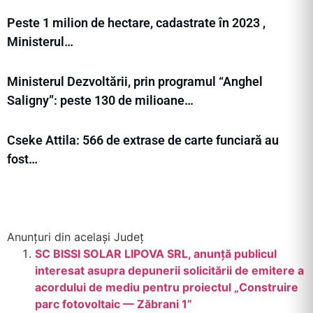
Peste 1 milion de hectare, cadastrate în 2023 ,
Ministerul…
Ministerul Dezvoltării, prin programul “Anghel
Saligny”: peste 130 de milioane…
Cseke Attila: 566 de extrase de carte funciară au
fost…
Anunțuri din același Județ
SC BISSI SOLAR LIPOVA SRL, anunță publicul
interesat asupra depunerii solicitării de emitere a
acordului de mediu pentru proiectul „Construire
parc fotovoltaic — Zăbrani 1”