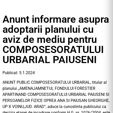
Anunt informare asupra
adoptarii planului cu
aviz de mediu pentru
COMPOSESORATULUI
URBARIAL PAIUSENI
Publicat: 5.1.2024
ANUNT PUBLIC COMPOSESORATULUI URBARIAL, titular al
planului ,,AMENAJAMNETUL FONDULUI FORESTIER
APARTINAND COMPOSESORATULUI URBARIAL PAIUSENI SI
PERSOANELOR FIZICE OPREA ANA SI PAIUSAN GHEORGHE,
UP X VOINU,JUD. ARAD”, aduce la cunostinta publicului ca
decizia etapei de incadrare conform H.G. nr. 1076/2004, este