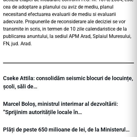
cea de adoptare a planului cu aviz de mediu, planul
necesitand efectuarea evaluarii de mediu si evaluarii
adecvate. Propunerile de reconsiderare ale deciziei se vor
transmite in scris, in termen de 10 zile calendaristice de la
publicarea anuntului, la sediul APM Arad, Splaiul Muresului,
FN, jud. Arad.
Cseke Attila: consolidăm seismic blocuri de locuințe,
școli, săli de…
Marcel Boloș, ministrul interimar al dezvoltării:
”Sprijinim autoritățile locale în…
Plăți de peste 650 milioane de lei, de la Ministerul…