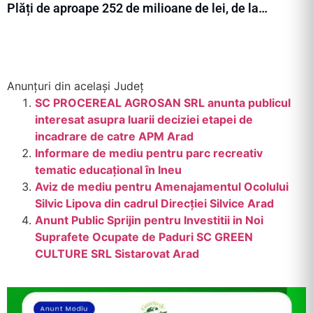
Plăți de aproape 252 de milioane de lei, de la…
Anunțuri din același Județ
SC PROCEREAL AGROSAN SRL anunta publicul
interesat asupra luarii deciziei etapei de
incadrare de catre APM Arad
Informare de mediu pentru parc recreativ
tematic educațional în Ineu
Aviz de mediu pentru Amenajamentul Ocolului
Silvic Lipova din cadrul Direcției Silvice Arad
Anunt Public Sprijin pentru Investitii in Noi
Suprafete Ocupate de Paduri SC GREEN
CULTURE SRL Sistarovat Arad