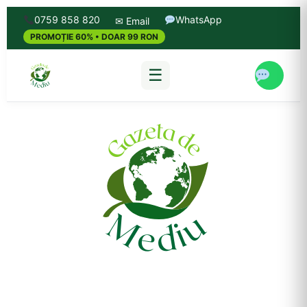
0759 858 820
WhatsApp
✉ Email
PROMOȚIE 60% • DOAR 99 RON
☰