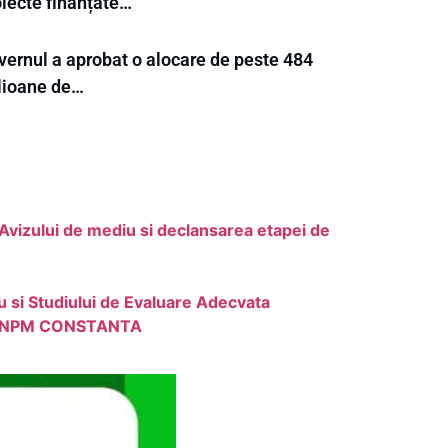
oiecte finanțate…
vernul a aprobat o alocare de peste 484
lioane de…
a Avizului de mediu si declansarea etapei de
 si Studiului de Evaluare Adecvata
tre ANPM CONSTANTA