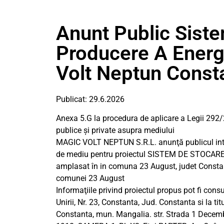
Anunt Public Siste
Producere A Energ
Volt Neptun Const
Publicat: 29.6.2026
Anexa 5.G la procedura de aplicare a Legii 292/
publice și private asupra mediului
MAGIC VOLT NEPTUN S.R.L. anunţă publicul inter
de mediu pentru proiectul SISTEM DE STOCARE
amplasat în in comuna 23 August, judet Consta
comunei 23 August
Informaţiile privind proiectul propus pot fi cons
Unirii, Nr. 23, Constanta, Jud. Constanta si la 
Constanta, mun. Mangalia. str. Strada 1 Decem