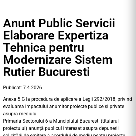
Anunt Public Servicii
Elaborare Expertiza
Tehnica pentru
Modernizare Sistem
Rutier Bucuresti
Publicat: 7.4.2026
Anexa 5.G la procedura de aplicare a Legii 292/2018, privind
evaluarea impactului anumitor proiecte publice și private
asupra mediului
Primaria Sectorului 6 a Muncipiului Bucuresti (titularul
proiectului) anunţă publicul interesat asupra depunerii
solicitării de emitere a acordului de mediu pentru proiectul