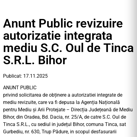
Anunt Public revizuire
autorizatie integrata
mediu S.C. Oul de Tinca
S.R.L. Bihor
Publicat: 17.11.2025
ANUNT PUBLIC
privind solicitarea de obținere a autorizatiei integrate de
mediu revizuite, care va fi depusa la Agenția Națională
pentru Mediu și Arii Protejate – Direcția Județeană de Mediu
Bihor, din Oradea, Bd. Dacia, nr. 25/A, de catre S.C. Oul de
Tinca S.R.L., cu sediul in județul Bihor, comuna Tinca, sat
Gurbediu, nr. 630, Trup Pădure, in scopul desfasurarii