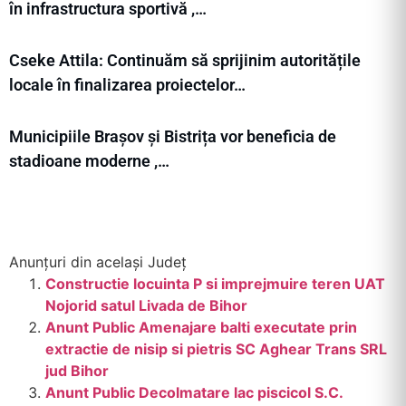
în infrastructura sportivă ,…
Cseke Attila: Continuăm să sprijinim autoritățile
locale în finalizarea proiectelor…
Municipiile Brașov și Bistrița vor beneficia de
stadioane moderne ,…
Anunțuri din același Județ
Constructie locuinta P si imprejmuire teren UAT
Nojorid satul Livada de Bihor
Anunt Public Amenajare balti executate prin
extractie de nisip si pietris SC Aghear Trans SRL
jud Bihor
Anunt Public Decolmatare lac piscicol S.C.