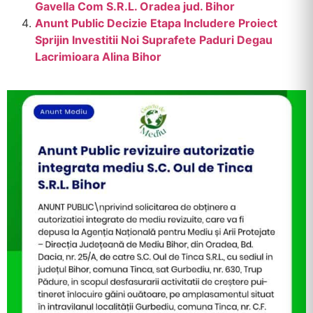
Gavella Com S.R.L. Oradea jud. Bihor
Anunt Public Decizie Etapa Includere Proiect
Sprijin Investitii Noi Suprafete Paduri Degau
Lacrimioara Alina Bihor