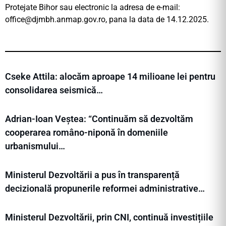
Protejate Bihor sau electronic la adresa de e-mail:
office@djmbh.anmap.gov.ro
, pana la data de 14.12.2025.
Cseke Attila: alocăm aproape 14 milioane lei pentru
consolidarea seismică…
Adrian-Ioan Veștea: “Continuăm să dezvoltăm
cooperarea româno-niponă în domeniile
urbanismului…
Ministerul Dezvoltării a pus în transparență
decizională propunerile reformei administrative…
Ministerul Dezvoltării, prin CNI, continuă investițiile