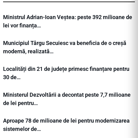
Ministrul Adrian-Ioan Veștea: peste 392 milioane de
lei vor finanța…
Municipiul Târgu Secuiesc va beneficia de o creșă
modernă, realizată…
Localități din 21 de județe primesc finanțare pentru
30 de…
Ministerul Dezvoltării a decontat peste 7,7 milioane
de lei pentru…
Aproape 78 de milioane de lei pentru modernizarea
sistemelor de…