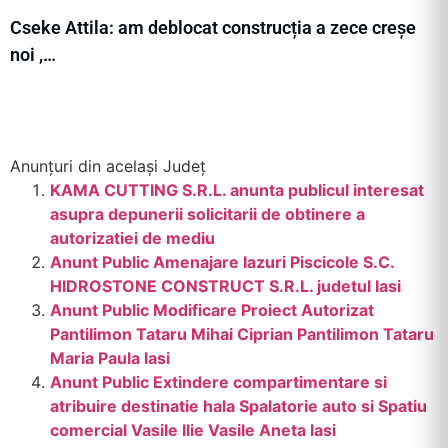
Cseke Attila: am deblocat construcția a zece creșe
noi ,…
Anunțuri din același Județ
KAMA CUTTING S.R.L. anunta publicul interesat
asupra depunerii solicitarii de obtinere a
autorizatiei de mediu
Anunt Public Amenajare Iazuri Piscicole S.C.
HIDROSTONE CONSTRUCT S.R.L. judetul Iasi
Anunt Public Modificare Proiect Autorizat
Pantilimon Tataru Mihai Ciprian Pantilimon Tataru
Maria Paula Iasi
Anunt Public Extindere compartimentare si
atribuire destinatie hala Spalatorie auto si Spatiu
comercial Vasile Ilie Vasile Aneta Iasi