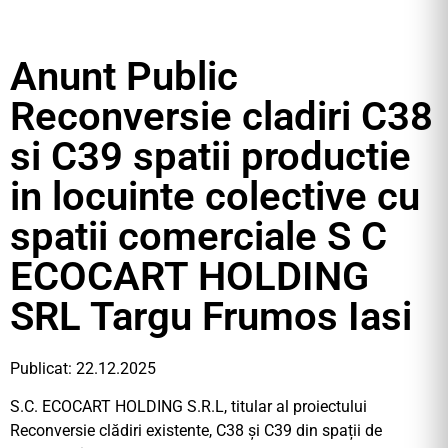
Anunt Public
Reconversie cladiri C38
si C39 spatii productie
in locuinte colective cu
spatii comerciale S C
ECOCART HOLDING
SRL Targu Frumos Iasi
Publicat: 22.12.2025
S.C. ECOCART HOLDING S.R.L, titular al proiectului
Reconversie clădiri existente, C38 și C39 din spații de