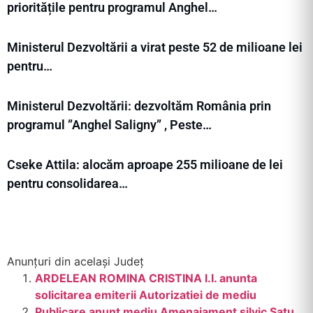
prioritățile pentru programul Anghel…
Ministerul Dezvoltării a virat peste 52 de milioane lei
pentru…
Ministerul Dezvoltării: dezvoltăm România prin
programul ”Anghel Saligny” , Peste…
Cseke Attila: alocăm aproape 255 milioane de lei
pentru consolidarea…
Anunțuri din același Județ
ARDELEAN ROMINA CRISTINA I.I. anunta
solicitarea emiterii Autorizatiei de mediu
Publicare anunt mediu Amenajament silvic Satu