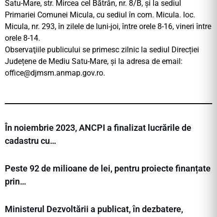
Satu-Mare, str. Mircea cel Bătrân, nr. 8/B, şi la sediul
Primariei Comunei Micula, cu sediul în com. Micula. loc.
Micula, nr. 293, în zilele de luni-joi, între orele 8-16, vineri între
orele 8-14.
Observaţiile publicului se primesc zilnic la sediul Direcției
Județene de Mediu Satu-Mare, și la adresa de email:
office@djmsm.anmap.gov.ro
.
În noiembrie 2023, ANCPI a finalizat lucrările de
cadastru cu…
Peste 92 de milioane de lei, pentru proiecte finanțate
prin…
Ministerul Dezvoltării a publicat, în dezbatere,