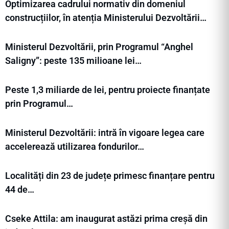
Optimizarea cadrului normativ din domeniul
construcțiilor, în atenția Ministerului Dezvoltării…
Ministerul Dezvoltării, prin Programul “Anghel
Saligny”: peste 135 milioane lei…
Peste 1,3 miliarde de lei, pentru proiecte finanțate
prin Programul…
Ministerul Dezvoltării: intră în vigoare legea care
accelerează utilizarea fondurilor…
Localități din 23 de județe primesc finanțare pentru
44 de…
Cseke Attila: am inaugurat astăzi prima creșă din