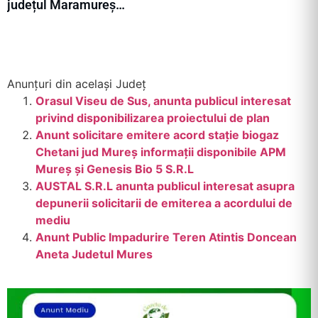
județul Maramureș…
Anunțuri din același Județ
Orasul Viseu de Sus, anunta publicul interesat
privind disponibilizarea proiectului de plan
Anunt solicitare emitere acord stație biogaz
Chetani jud Mureș informații disponibile APM
Mureș și Genesis Bio 5 S.R.L
AUSTAL S.R.L anunta publicul interesat asupra
depunerii solicitarii de emiterea a acordului de
mediu
Anunt Public Impadurire Teren Atintis Doncean
Aneta Judetul Mures