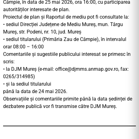
Câmpie, în data de 25 mai 2026, ora 16:00, cu participarea
autorităților interesate de plan.
Proiectul de plan și Raportul de mediu pot fi consultate la:
• sediul Direcției Județene de Mediu Mureș, mun. Târgu
Mureș, str. Podeni, nr. 10, jud. Mureș
• sediul titularului (Primăria Zau de Câmpie), în intervalul
orar 08:00 – 16:00
Comentariile și sugestiile publicului interesat se primesc în
scris:
• la DJM Mureș (e-mail:
office@djmms.anmap.gov.ro
, fax:
0265/314985)
• și la sediul titularului
până la data de 24 mai 2026.
Observațiile și comentariile primite până la data ședinței de
dezbatere publică vor fi transmise către DJM Mureș.