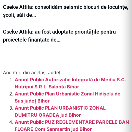
Cseke Attila: consolidăm seismic blocuri de locuințe,
școli, săli de…
Cseke Attila: au fost adoptate prioritățile pentru
proiectele finanțate de…
Anunțuri din același Județ
Anunt Public Autorizație Integrată de Mediu S.C.
Nutripui S.R.L. Salonta Bihor
Anunt Public Plan Urbanistic Zonal Hidișelu de
Sus județ Bihor
Anunt Public PLAN URBANISTIC ZONAL
DUMITRU ORADEA jud Bihor
Anunt Public PUZ REGLEMENTARE PARCELE BAN
FLOARE Com Sanmartin jud Bihor