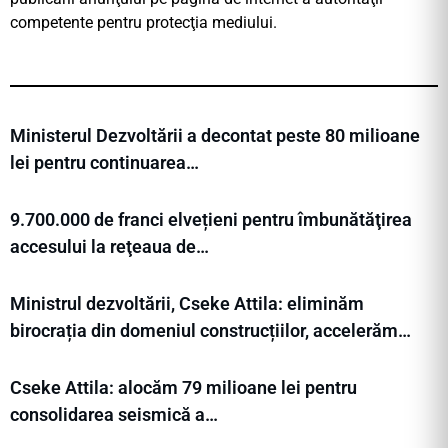
competente pentru protecţia mediului.
Ministerul Dezvoltării a decontat peste 80 milioane
lei pentru continuarea…
9.700.000 de franci elvețieni pentru îmbunătăţirea
accesului la reţeaua de…
Ministrul dezvoltării, Cseke Attila: eliminăm
birocrația din domeniul construcțiilor, accelerăm…
Cseke Attila: alocăm 79 milioane lei pentru
consolidarea seismică a…