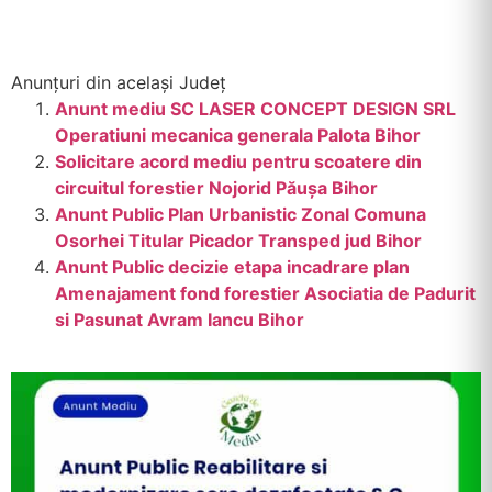
Anunțuri din același Județ
Anunt mediu SC LASER CONCEPT DESIGN SRL
Operatiuni mecanica generala Palota Bihor
Solicitare acord mediu pentru scoatere din
circuitul forestier Nojorid Păușa Bihor
Anunt Public Plan Urbanistic Zonal Comuna
Osorhei Titular Picador Transped jud Bihor
Anunt Public decizie etapa incadrare plan
Amenajament fond forestier Asociatia de Padurit
si Pasunat Avram Iancu Bihor