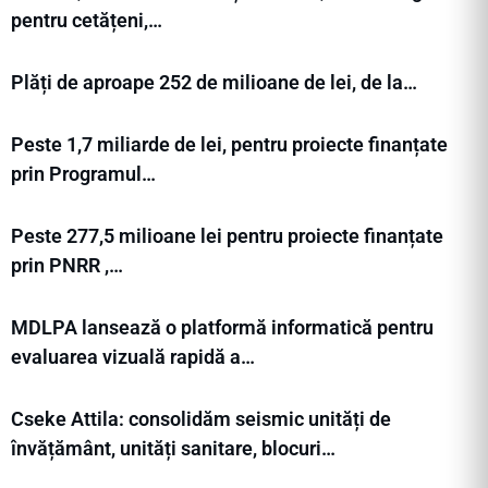
pentru cetățeni,…
Plăți de aproape 252 de milioane de lei, de la…
Peste 1,7 miliarde de lei, pentru proiecte finanțate
prin Programul…
Peste 277,5 milioane lei pentru proiecte finanțate
prin PNRR ,…
MDLPA lansează o platformă informatică pentru
evaluarea vizuală rapidă a…
Cseke Attila: consolidăm seismic unități de
învățământ, unități sanitare, blocuri…