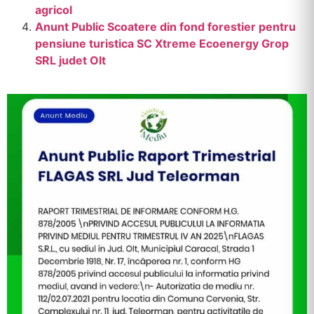
agricol
Anunt Public Scoatere din fond forestier pentru
pensiune turistica SC Xtreme Ecoenergy Grop
SRL judet Olt