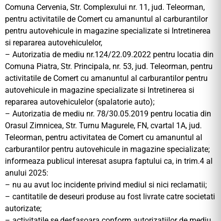
Comuna Cervenia, Str. Complexului nr. 11, jud. Teleorman,
pentru activitatile de Comert cu amanuntul al carburantilor
pentru autovehicule in magazine specializate si Intretinerea
si repararea autovehiculelor,
– Autorizatia de mediu nr.124/22.09.2022 pentru locatia din
Comuna Piatra, Str. Principala, nr. 53, jud. Teleorman, pentru
activitatile de Comert cu amanuntul al carburantilor pentru
autovehicule in magazine specializate si Intretinerea si
repararea autovehiculelor (spalatorie auto);
– Autorizatia de mediu nr. 78/30.05.2019 pentru locatia din
Orasul Zimnicea, Str. Turnu Magurele, FN, cvartal 1A, jud.
Teleorman, pentru activitatea de Comert cu amanuntul al
carburantilor pentru autovehicule in magazine specializate;
informeaza publicul interesat asupra faptului ca, in trim.4 al
anului 2025:
– nu au avut loc incidente privind mediul si nici reclamatii;
– cantitatile de deseuri produse au fost livrate catre societati
autorizate;
– activitatile se desfasoara conform autorizatiilor de mediu.