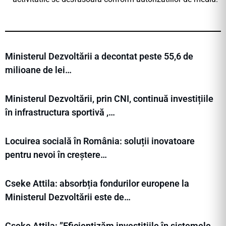
Ministerul Dezvoltării a decontat peste 55,6 de
milioane de lei…
Ministerul Dezvoltării, prin CNI, continuă investițiile
în infrastructura sportivă ,…
Locuirea socială în România: soluții inovatoare
pentru nevoi în creștere…
Cseke Attila: absorbția fondurilor europene la
Ministerul Dezvoltării este de…
Cseke Attila: ”Eficientizăm investițiile în sistemele