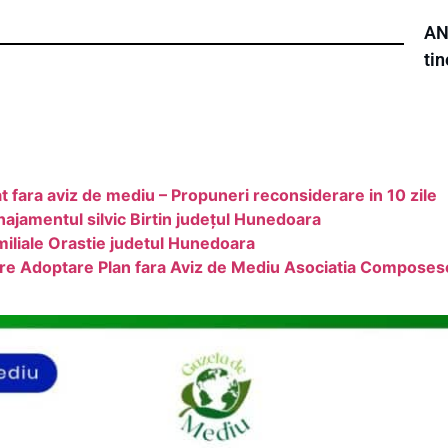
AN
ti
t fara aviz de mediu – Propuneri reconsiderare in 10 zile
ajamentul silvic Birtin județul Hunedoara
iliale Orastie judetul Hunedoara
rare Adoptare Plan fara Aviz de Mediu Asociatia Compose