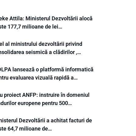
ke Attila: Ministerul Dezvoltării alocă
ste 177,7 milioane de lei…
l al ministrului dezvoltării privind
solidarea seismică a clădirilor ,…
LPA lansează o platformă informatică
ntru evaluarea vizuală rapidă a…
u proiect ANFP: instruire în domeniul
ndurilor europene pentru 500…
isterul Dezvoltării a achitat facturi de
ste 64,7 milioane de…