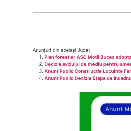
Anunțuri din același Județ
Plan forestier ASC Motii Buceș adopta
Decizia avizului de mediu pentru amen
Anunt Public Constructie Locuinte Fam
Anunt Public Decizie Etapa de Incad