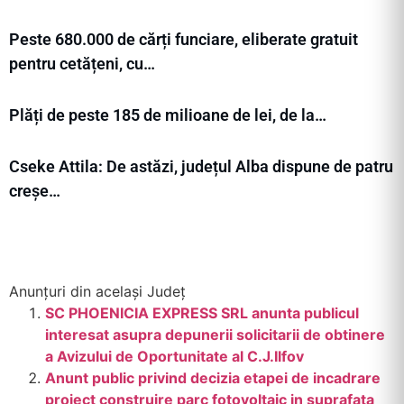
Peste 680.000 de cărți funciare, eliberate gratuit
pentru cetățeni, cu…
Plăți de peste 185 de milioane de lei, de la…
Cseke Attila: De astăzi, județul Alba dispune de patru
creșe…
Anunțuri din același Județ
SC PHOENICIA EXPRESS SRL anunta publicul
interesat asupra depunerii solicitarii de obtinere
a Avizului de Oportunitate al C.J.Ilfov
Anunt public privind decizia etapei de incadrare
proiect construire parc fotovoltaic in suprafata