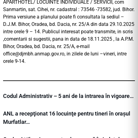
APARTHOTEL/ LOCUINTE INDIVIDUALE / SERVICII, com
Sanmartin, sat. Cihei, nr. cadastral : 73546 -73582, jud. Bihor.
Prima versiune a planului poate fi consultata la sediul –
D.J.M. Bihor, Oradea, bd. Dacia, nr. 25/A din data 29.10.2025
intre orele 9 – 14. Publicul interesat poate transmite, in scris
,comentarii si sugestii, pana in data de 18.11.2025 , la A.P.M.
Bihor, Oradea, bd. Dacia, nr. 25/A, e-mail
office@djmbh.anmap.gov.ro
, in zilele de luni –vineri, intre
orele 9-14.
Codul Administrativ – 5 ani de la intrarea în vigoare…
ANL a recepţionat 16 locuinţe pentru tineri în orașul
Murfatlar…