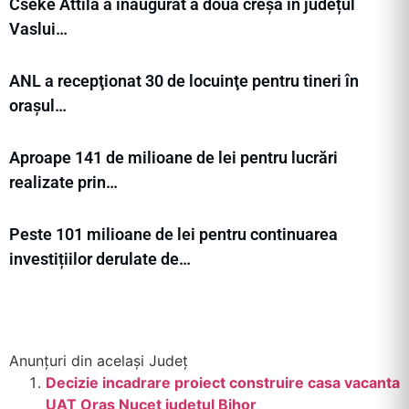
Cseke Attila a inaugurat a doua creșă în județul
Vaslui…
ANL a recepţionat 30 de locuinţe pentru tineri în
orașul…
Aproape 141 de milioane de lei pentru lucrări
realizate prin…
Peste 101 milioane de lei pentru continuarea
investițiilor derulate de…
Anunțuri din același Județ
Decizie incadrare proiect construire casa vacanta
UAT Oras Nucet județul Bihor