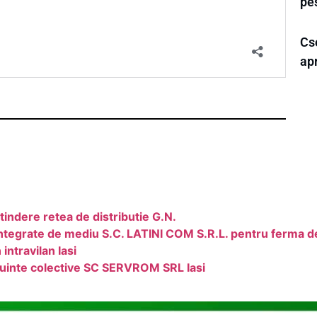
pe
Cse
ap
tindere retea de distributie G.N.
 integrate de mediu S.C. LATINI COM S.R.L. pentru ferma de 
intravilan Iasi
cuinte colective SC SERVROM SRL Iasi