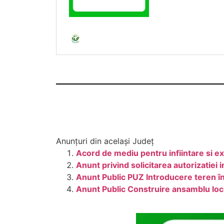
Anunțuri din același Județ
Acord de mediu pentru infiintare si ex
Anunt privind solicitarea autorizatiei
Anunt Public PUZ Introducere teren în 
Anunt Public Construire ansamblu lo