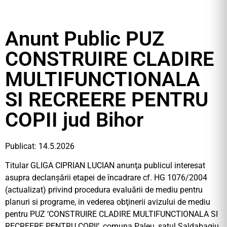
Anunt Public PUZ
CONSTRUIRE CLADIRE
MULTIFUNCTIONALA
SI RECREERE PENTRU
COPII jud Bihor
Publicat: 14.5.2026
Titular GLIGA CIPRIAN LUCIAN anunţa publicul interesat
asupra declanşării etapei de încadrare cf. HG 1076/2004
(actualizat) privind procedura evaluării de mediu pentru
planuri si programe, in vederea obţinerii avizului de mediu
pentru PUZ ‘CONSTRUIRE CLADIRE MULTIFUNCTIONALA SI
RECREERE PENTRU COPII’, comuna Paleu, satul Saldabagiu