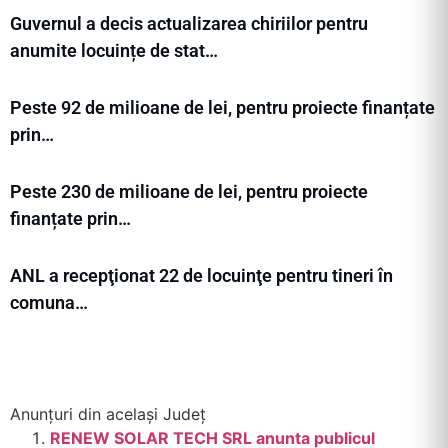
Guvernul a decis actualizarea chiriilor pentru
anumite locuințe de stat…
Peste 92 de milioane de lei, pentru proiecte finanțate
prin…
Peste 230 de milioane de lei, pentru proiecte
finanțate prin…
ANL a recepţionat 22 de locuinţe pentru tineri în
comuna…
Anunțuri din același Județ
RENEW SOLAR TECH SRL anunta publicul