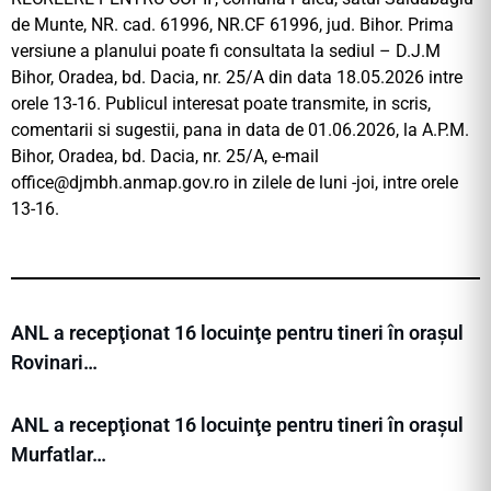
de Munte, NR. cad. 61996, NR.CF 61996, jud. Bihor. Prima
versiune a planului poate fi consultata la sediul – D.J.M
Bihor, Oradea, bd. Dacia, nr. 25/A din data 18.05.2026 intre
orele 13-16. Publicul interesat poate transmite, in scris,
comentarii si sugestii, pana in data de 01.06.2026, la A.P.M.
Bihor, Oradea, bd. Dacia, nr. 25/A, e-mail
office@djmbh.anmap.gov.ro
in zilele de luni -joi, intre orele
13-16.
ANL a recepţionat 16 locuinţe pentru tineri în orașul
Rovinari…
ANL a recepţionat 16 locuinţe pentru tineri în orașul
Murfatlar…