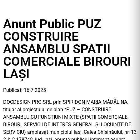
Anunt Public PUZ
CONSTRUIRE
ANSAMBLU SPATII
COMERCIALE BIROURI
LAȘI
Publicat: 16.7.2025
DOCDESIGN PRO SRL prin SPIRIDON MARIA MĂDĂLINA,
titular al proiectului de plan “PUZ – CONSTRUIRE
ANSAMBLU CU FUNCȚIUNI MIXTE (SPAȚII COMERCIALE,
BIROURI, SERVICII DE INTERES GENERAL Șl LOCUINȚE DE
SERVICIU) amplasat municipiul lași, Calea Chișinăului, nr. 13
2, NC 178748, jud. lași, anunță publicul interesat asupra