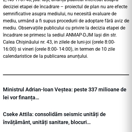
deciziei etapei de încadrare – proiectul de plan nu are efecte
semnificative asupra mediului, nu necesită evaluare de
mediu, urmând a fi supus procedurii de adoptare fără aviz de
mediu. Observațiile publicului cu privire la decizia etapei de
încadrare se primesc la sediul ANMAP-DJM Iași din str.
Calea Chișinăului nr. 43, in zilele de luni-joi (orele 8:00-
16:00) si vineri (orele 8:00- 14:00), in termen de 10 zile
calendaristice de la publicarea anunțului.
Ministrul Adrian-Ioan Veștea: peste 337 milioane de
lei vor finanța…
Cseke Attila: consolidăm seismic unități de
învățământ, unități sanitare, blocuri…