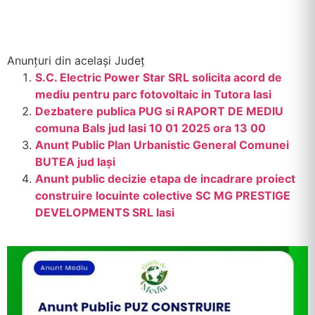
Anunțuri din același Județ
S.C. Electric Power Star SRL solicita acord de
mediu pentru parc fotovoltaic in Tutora Iasi
Dezbatere publica PUG si RAPORT DE MEDIU
comuna Bals jud Iasi 10 01 2025 ora 13 00
Anunt Public Plan Urbanistic General Comunei
BUTEA jud Iași
Anunt public decizie etapa de incadrare proiect
construire locuinte colective SC MG PRESTIGE
DEVELOPMENTS SRL Iasi