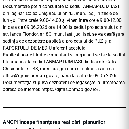
Documentele pot fi consultate la sediul ANMAP-DJM IASI
din Iași-str. Calea Chișinăului nr. 43, mun. Iași, în zilele de
luni-joi, între orele 9.00-14.00 şi vineri între orele 9.00-12.00.
In data de 09.06.2026 ora 14:00 la sediul proiectantului din
str. Iancu Flondor, nr. 8G, mun. Iași, jud. Iași, se va desfășura
ședința de dezbatere publică a proiectului de PUZ și a
RAPORTULUI DE MEDIU aferent acestuia.
Publicul poate trimite comentarii si propuneri scrise la sediul
titularului și la sediul ANMAP-DJM IASI din Iași-str. Calea
Chișinăului nr. 43, mun. Iași, precum și online la adresa
office@djmis.anmap.gov.ro
, până la data de 09.06.2026.
Documentația supusă dezbaterii se regăsește la următoarea
adresă de internet: https://djmis.anmap.gov.ro/.
ANCPI începe finanțarea realizării planurilor