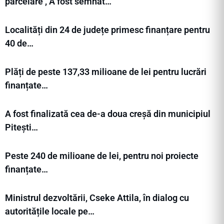
parcelare , A fost semnat…
Localități din 24 de județe primesc finanțare pentru
40 de…
Plăți de peste 137,33 milioane de lei pentru lucrări
finanțate…
A fost finalizată cea de-a doua creșă din municipiul
Pitești…
Peste 240 de milioane de lei, pentru noi proiecte
finanțate…
Ministrul dezvoltării, Cseke Attila, în dialog cu
autoritățile locale pe…