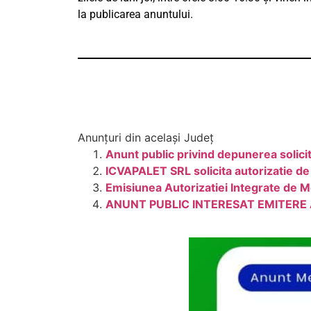
la publicarea anuntului.
Anunțuri din același Județ
Anunt public privind depunerea solicit
ICVAPALET SRL solicita autorizatie de
Emisiunea Autorizatiei Integrate de M
ANUNT PUBLIC INTERESAT EMITER