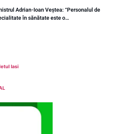
nistrul Adrian-Ioan Veștea: “Personalul de
cialitate în sănătate este o…
etul Iasi
AL