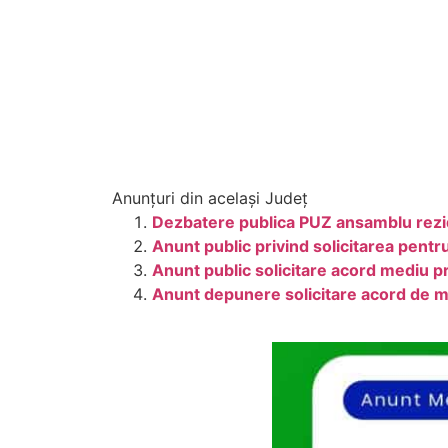
Anunțuri din același Județ
Dezbatere publica PUZ ansamblu rezide
Anunt public privind solicitarea pent
Anunt public solicitare acord mediu pr
Anunt depunere solicitare acord de m