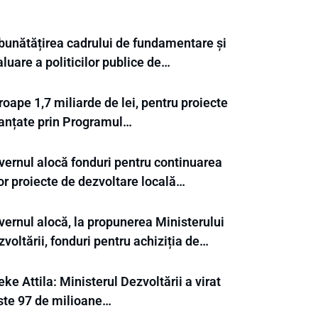
bunătățirea cadrului de fundamentare și
luare a politicilor publice de…
oape 1,7 miliarde de lei, pentru proiecte
nanțate prin Programul…
vernul alocă fonduri pentru continuarea
or proiecte de dezvoltare locală…
vernul alocă, la propunerea Ministerului
voltării, fonduri pentru achiziția de…
ke Attila: Ministerul Dezvoltării a virat
ste 97 de milioane…