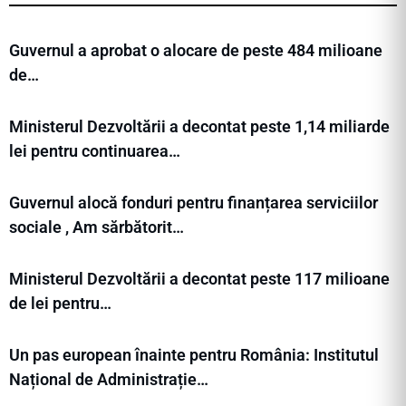
Guvernul a aprobat o alocare de peste 484 milioane
de…
Ministerul Dezvoltării a decontat peste 1,14 miliarde
lei pentru continuarea…
Guvernul alocă fonduri pentru finanțarea serviciilor
sociale , Am sărbătorit…
Ministerul Dezvoltării a decontat peste 117 milioane
de lei pentru…
Un pas european înainte pentru România: Institutul
Național de Administrație…