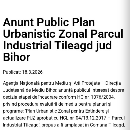
Anunt Public Plan
Urbanistic Zonal Parcul
Industrial Tileagd jud
Bihor
Publicat: 18.3.2026
Agenţia Națională pentru Mediu și Arii Protejate – Direcția
Județeană de Mediu Bihor, anunţă publicul interesat despre
decizia etapei de încadrare conform HG nr. 1076/2004,
privind procedura evaluării de mediu pentru planuri şi
programe: ‘Plan Urbanistic Zonal pentru Extindere și
actualizare PUZ aprobat cu HCL nr. 04/13.12.2017 – Parcul
Industrial Tileagd’, propus a fi amplasat în Comuna Tileagd,