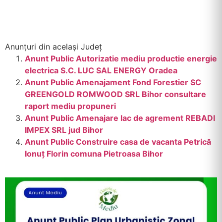
Anunțuri din același Județ
Anunt Public Autorizatie mediu productie energie
electrica S.C. LUC SAL ENERGY Oradea
Anunt Public Amenajament Fond Forestier SC
GREENGOLD ROMWOOD SRL Bihor consultare
raport mediu propuneri
Anunt Public Amenajare lac de agrement REBADI
IMPEX SRL jud Bihor
Anunt Public Construire casa de vacanta Petrică
Ionuț Florin comuna Pietroasa Bihor