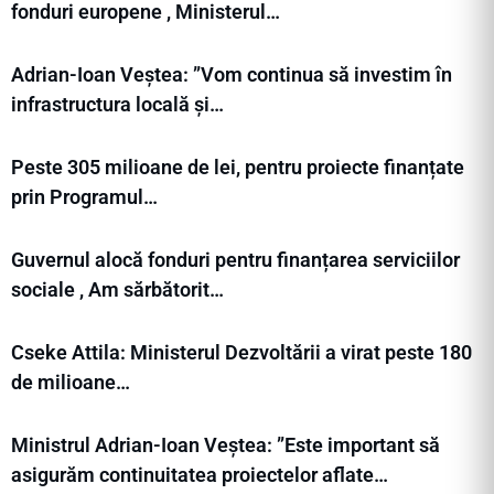
fonduri europene , Ministerul…
Adrian-Ioan Veștea: ”Vom continua să investim în
infrastructura locală și…
Peste 305 milioane de lei, pentru proiecte finanțate
prin Programul…
Guvernul alocă fonduri pentru finanțarea serviciilor
sociale , Am sărbătorit…
Cseke Attila: Ministerul Dezvoltării a virat peste 180
de milioane…
Ministrul Adrian-Ioan Veștea: ”Este important să
asigurăm continuitatea proiectelor aflate…