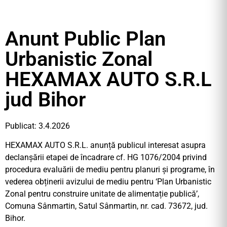
Anunt Public Plan
Urbanistic Zonal
HEXAMAX AUTO S.R.L
jud Bihor
Publicat: 3.4.2026
HEXAMAX AUTO S.R.L. anunță publicul interesat asupra
declanșării etapei de încadrare cf. HG 1076/2004 privind
procedura evaluării de mediu pentru planuri și programe, în
vederea obținerii avizului de mediu pentru ‘Plan Urbanistic
Zonal pentru construire unitate de alimentație publică’,
Comuna Sânmartin, Satul Sânmartin, nr. cad. 73672, jud.
Bihor.