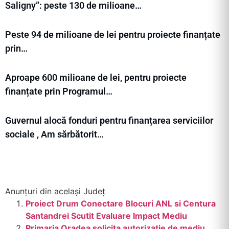
Saligny”: peste 130 de milioane…
Peste 94 de milioane de lei pentru proiecte finanțate
prin…
Aproape 600 milioane de lei, pentru proiecte
finanțate prin Programul…
Guvernul alocă fonduri pentru finanțarea serviciilor
sociale , Am sărbătorit…
Anunțuri din același Județ
Proiect Drum Conectare Blocuri ANL si Centura
Santandrei Scutit Evaluare Impact Mediu
Primaria Oradea solicita autorizatie de mediu