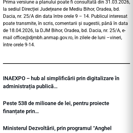
Prima versiune a planului poate fi consultată din 31.03.2026,
la sediul Direcției Județeane de Mediu Bihor, Oradea, bd.
Dacia, nr. 25/A din data între orele 9 – 14. Publicul interesat
poate transmite, în scris, comentarii și sugestii, până în data
de 18.04.2026, la DJM Bihor, Oradea, bd. Dacia, nr. 25/A, e-
mail
office@djmbh.anmap.gov.ro
, în zilele de luni –vineri,
între orele 9-14.
INAEXPO – hub al simplificării prin digitalizare în
administrația publică…
Peste 538 de milioane de lei, pentru proiecte
finanțate prin…
Ministerul Dezvoltării, prin programul “Anghel