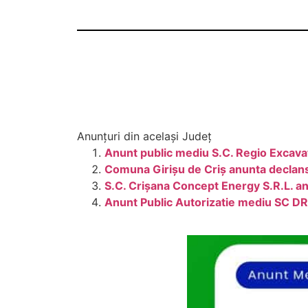
Anunțuri din același Județ
Anunt public mediu S.C. Regio Excavatii
Comuna Girișu de Criș anunta declan
S.C. Crișana Concept Energy S.R.L. an
Anunt Public Autorizatie mediu SC 