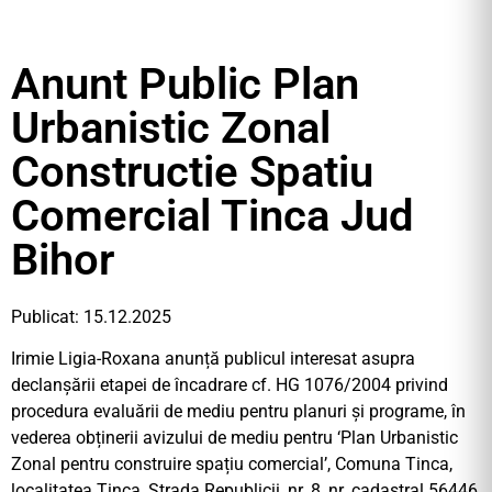
Anunt Public Plan
Urbanistic Zonal
Constructie Spatiu
Comercial Tinca Jud
Bihor
Publicat: 15.12.2025
Irimie Ligia-Roxana anunță publicul interesat asupra
declanșării etapei de încadrare cf. HG 1076/2004 privind
procedura evaluării de mediu pentru planuri și programe, în
vederea obținerii avizului de mediu pentru ‘Plan Urbanistic
Zonal pentru construire spațiu comercial’, Comuna Tinca,
localitatea Tinca, Strada Republicii, nr. 8, nr. cadastral 56446,