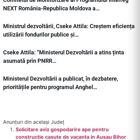
NEXT România-Republica Moldova a…
Ministrul dezvoltării, Cseke Attila: Creștem eficiența
utilizării fondurilor publice și…
Cseke Attila: ”Ministerul Dezvoltării a atins ținta
asumată prin PNRR…
Ministerul Dezvoltării a publicat, în dezbatere,
prioritățile pentru programul Anghel…
Anunțuri din același Județ
Solicitare aviz gospodarire ape pentru
constructie casute de vacanta in Ausau Bihor