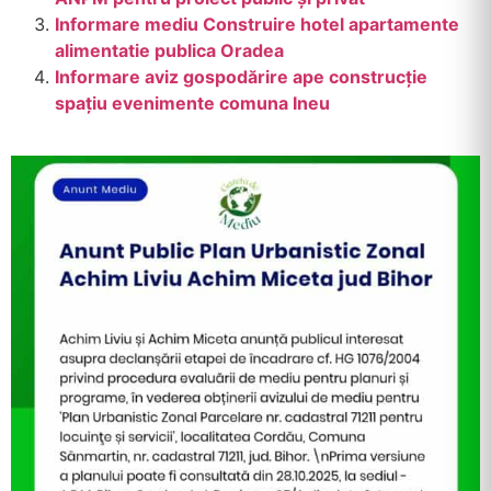
Informare mediu Construire hotel apartamente
alimentatie publica Oradea
Informare aviz gospodărire ape construcție
spațiu evenimente comuna Ineu