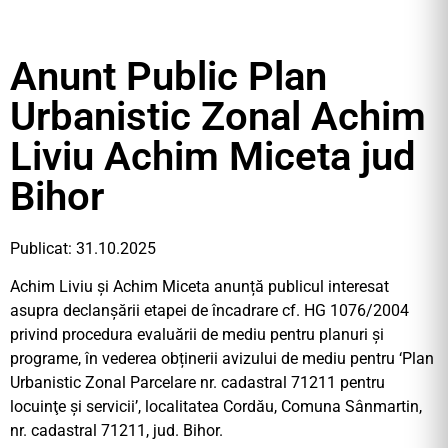
Anunt Public Plan
Urbanistic Zonal Achim
Liviu Achim Miceta jud
Bihor
Publicat: 31.10.2025
Achim Liviu și Achim Miceta anunță publicul interesat
asupra declanșării etapei de încadrare cf. HG 1076/2004
privind procedura evaluării de mediu pentru planuri și
programe, în vederea obținerii avizului de mediu pentru ‘Plan
Urbanistic Zonal Parcelare nr. cadastral 71211 pentru
locuinţe și servicii’, localitatea Cordău, Comuna Sânmartin,
nr. cadastral 71211, jud. Bihor.