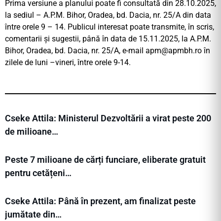
Prima versiune a planului poate fi consultată din 28.10.2025,
la sediul – A.P.M. Bihor, Oradea, bd. Dacia, nr. 25/A din data
între orele 9 – 14. Publicul interesat poate transmite, în scris,
comentarii și sugestii, până în data de 15.11.2025, la A.P.M.
Bihor, Oradea, bd. Dacia, nr. 25/A, e-mail
apm@apmbh.ro
în
zilele de luni –vineri, între orele 9-14.
Cseke Attila: Ministerul Dezvoltării a virat peste 200
de milioane…
Peste 7 milioane de cărți funciare, eliberate gratuit
pentru cetățeni…
Cseke Attila: Până în prezent, am finalizat peste
jumătate din…