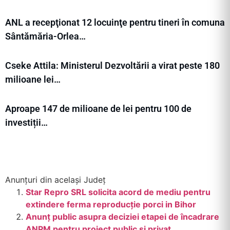
ANL a recepţionat 12 locuinţe pentru tineri în comuna
Sântămăria-Orlea…
Cseke Attila: Ministerul Dezvoltării a virat peste 180
milioane lei…
Aproape 147 de milioane de lei pentru 100 de
investiții…
Anunțuri din același Județ
Star Repro SRL solicita acord de mediu pentru
extindere ferma reproducție porci in Bihor
Anunţ public asupra deciziei etapei de încadrare
ANPM pentru proiect public şi privat