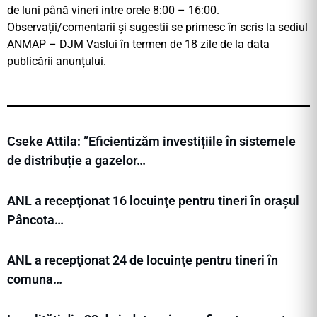
de luni până vineri intre orele 8:00 – 16:00.
Observații/comentarii și sugestii se primesc în scris la sediul
ANMAP – DJM Vaslui în termen de 18 zile de la data
publicării anunțului.
Cseke Attila: ”Eficientizăm investițiile în sistemele
de distribuție a gazelor…
ANL a recepţionat 16 locuinţe pentru tineri în orașul
Pâncota…
ANL a recepţionat 24 de locuinţe pentru tineri în
comuna…