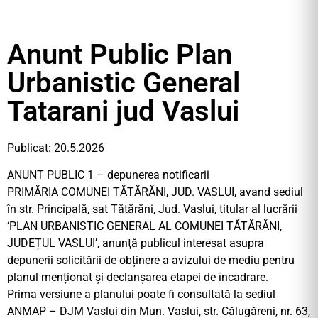
Anunt Public Plan
Urbanistic General
Tatarani jud Vaslui
Publicat: 20.5.2026
ANUNT PUBLIC 1 – depunerea notificarii
PRIMĂRIA COMUNEI TĂTĂRĂNI, JUD. VASLUI, avand sediul
în str. Principală, sat Tătărăni, Jud. Vaslui, titular al lucrării
‘PLAN URBANISTIC GENERAL AL COMUNEI TĂTĂRĂNI,
JUDEȚUL VASLUI’, anunţă publicul interesat asupra
depunerii solicitării de obținere a avizului de mediu pentru
planul menționat și declanșarea etapei de încadrare.
Prima versiune a planului poate fi consultată la sediul
ANMAP – DJM Vaslui din Mun. Vaslui, str. Călugăreni, nr. 63,