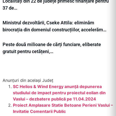
Localități din 22 de județe primesc finanțare pentru
37 de…
Ministrul dezvoltării, Cseke Attila: eliminăm
birocrația din domeniul construcțiilor, accelerăm…
Peste două milioane de cărți funciare, eliberate
gratuit pentru cetățeni,…
Anunțuri din același Județ
SC Helios & Wind Energy anunță depunerea
studiului de impact pentru proiectul eolian din
Vaslui – dezbatere publică pe 11.04.2024
Proiect Amplasare Statie Betoane Perieni Vaslui –
Invitatie Comentarii Public