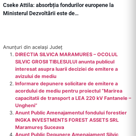
Cseke Attila: absorbția fondurilor europene la
Ministerul Dezvoltării este de…
Anunțuri din același Județ
DIRECTIA SILVICA MARAMURES – OCOLUL
SILVIC GROSII TIBLESULUI anunta publicul
interesat asupra luarii deciziei de emitere a
avizului de mediu
Informare depunere solicitare de emitere a
acordului de mediu pentru proiectul “Marirea
capacitatii de transport a LEA 220 kV Fantanele –
Ungheni”
Anunt Public Amenajamentul fondului forestier
INGKA INVESTMENTS FOREST ASSETS SRL
Maramureș Suceava
Anunt Public Depunere Amenajament Silvic