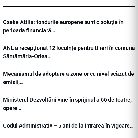
Cseke Attila: fondurile europene sunt o soluție în
perioada financiară…
ANL a recepţionat 12 locuinţe pentru tineri în comuna
Sântămăria-Orlea…
Mecanismul de adoptare a zonelor cu nivel scăzut de
emisii,…
Ministerul Dezvoltării vine în sprijinul a 66 de teatre,
opere…
Codul Administrativ – 5 ani de la intrarea în vigoare…