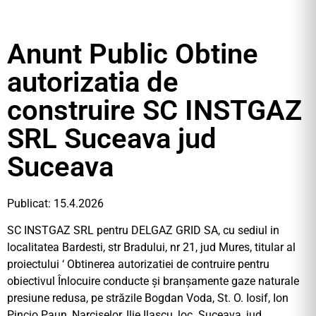
Anunt Public Obtine
autorizatia de
construire SC INSTGAZ
SRL Suceava jud
Suceava
Publicat: 15.4.2026
SC INSTGAZ SRL pentru DELGAZ GRID SA, cu sediul in
localitatea Bardesti, str Bradului, nr 21, jud Mures, titular al
proiectului ‘ Obtinerea autorizatiei de contruire pentru
obiectivul Înlocuire conducte și branșamente gaze naturale
presiune redusa, pe străzile Bogdan Voda, St. O. Iosif, Ion
Pincio Paun, Narciselor, Ilie Ilascu, loc. Suceava, jud.