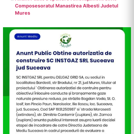
Composesoratul Manastirea Albesti Judetul
Mures