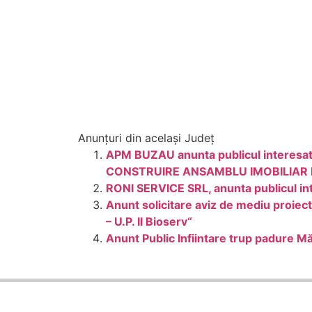
Anunțuri din același Județ
APM BUZAU anunta publicul interesat 
CONSTRUIRE ANSAMBLU IMOBILIAR 
RONI SERVICE SRL, anunta publicul int
Anunt solicitare aviz de mediu proiect
– U.P. II Bioserv“
Anunt Public Infiintare trup padure M