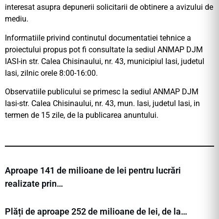
interesat asupra depunerii solicitarii de obtinere a avizului de
mediu.
Informatiile privind continutul documentatiei tehnice a
proiectului propus pot fi consultate la sediul ANMAP DJM
IASI-in str. Calea Chisinaului, nr. 43, municipiul Iasi, judetul
Iasi, zilnic orele 8:00-16:00.
Observatiile publicului se primesc la sediul ANMAP DJM
Iasi-str. Calea Chisinaului, nr. 43, mun. Iasi, judetul Iasi, in
termen de 15 zile, de la publicarea anuntului.
Aproape 141 de milioane de lei pentru lucrări
realizate prin…
Plăți de aproape 252 de milioane de lei, de la…