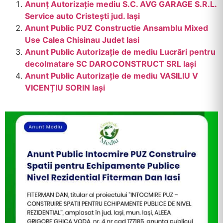
Anunț Autorizație mediu S.C. AVG GARAGE S.R.L.
Service auto Cristești jud. Iași
Anunt Public PUZ Constructie Ansamblu Mixed
Use Calea Chisinau Judet Iasi
Anunt Public Autorizație de mediu Lucrări pentru
decolmatare SC DAROCONSTRUCT SRL Iași
Anunt Public Autorizație de mediu VASILIU V
VICENȚIU SORIN Iași