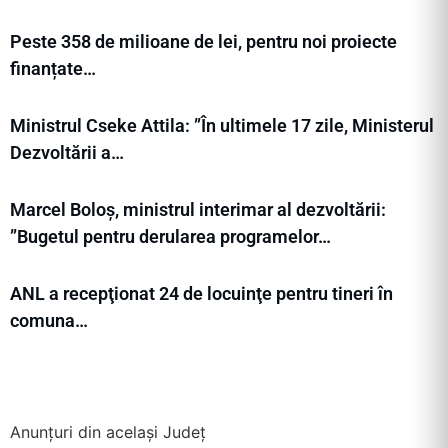
Peste 358 de milioane de lei, pentru noi proiecte
finanțate…
Ministrul Cseke Attila: ”În ultimele 17 zile, Ministerul
Dezvoltării a…
Marcel Boloș, ministrul interimar al dezvoltării:
”Bugetul pentru derularea programelor…
ANL a recepţionat 24 de locuinţe pentru tineri în
comuna…
Anunțuri din același Județ