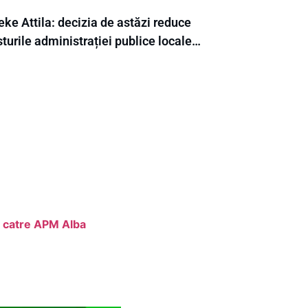
ke Attila: decizia de astăzi reduce
turile administrației publice locale…
e catre APM Alba