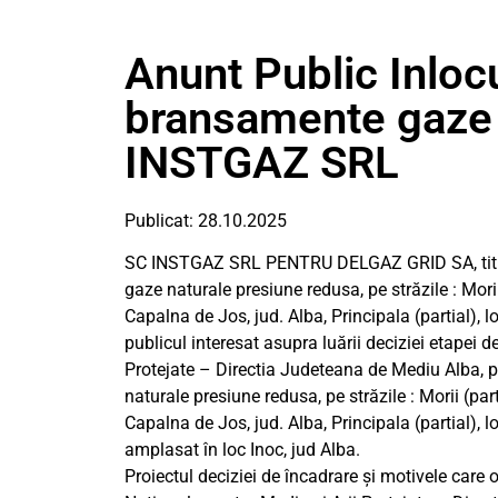
Anunt Public Inloc
bransamente gaze 
INSTGAZ SRL
Publicat: 28.10.2025
SC INSTGAZ SRL PENTRU DELGAZ GRID SA, titular
gaze naturale presiune redusa, pe străzile : Morii (
Capalna de Jos, jud. Alba, Principala (partial),
publicul interesat asupra luării deciziei etapei 
Protejate – Directia Judeteana de Mediu Alba, p
naturale presiune redusa, pe străzile : Morii (partia
Capalna de Jos, jud. Alba, Principala (partial), 
amplasat în loc Inoc, jud Alba.
Proiectul deciziei de încadrare și motivele care