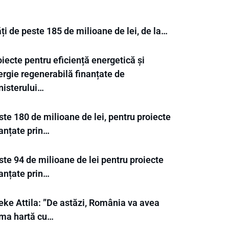
ți de peste 185 de milioane de lei, de la…
iecte pentru eficiență energetică și
ergie regenerabilă finanțate de
nisterului…
te 180 de milioane de lei, pentru proiecte
nanțate prin…
te 94 de milioane de lei pentru proiecte
nanțate prin…
eke Attila: ”De astăzi, România va avea
ima hartă cu…