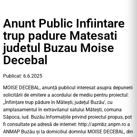
Anunt Public Infiintare
trup padure Matesati
judetul Buzau Moise
Decebal
Publicat: 6.6.2025
MOISE DECEBAL, anunță publicul interesat asupra depunerii
solicitării de emitere a acordului de mediu pentru proiectul:
,,Înființare trup pădure în Mătești, județul Buzău’, cu
amplasamentul în extravilanul satului Mătești, comuna
Săpoca, iud. Buzău.lnformațiile privind proiectul propus, pot
fi consultate pe adresă de internet: http://apmbz.anpm.ro a
ANMAP Buzău și la domiciliul domnlui MOISE DECEBAL, din