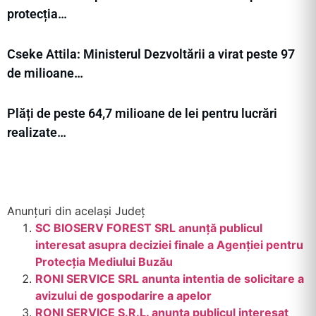
protecția…
Cseke Attila: Ministerul Dezvoltării a virat peste 97
de milioane…
Plăți de peste 64,7 milioane de lei pentru lucrări
realizate…
Anunțuri din același Județ
SC BIOSERV FOREST SRL anunță publicul
interesat asupra deciziei finale a Agenției pentru
Protecția Mediului Buzău
RONI SERVICE SRL anunta intentia de solicitare a
avizului de gospodarire a apelor
RONI SERVICE S.R.L. anunta publicul interesat