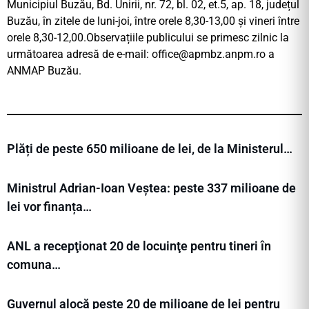
Municipiul Buzău, Bd. Unirii, nr. 72, bl. 02, et.5, ap. 18, județul
Buzău, în zitele de luni-joi, între orele 8,30-13,00 și vineri între
orele 8,30-12,00.Observațiile publicului se primesc zilnic la
următoarea adresă de e-mail:
office@apmbz.anpm.ro
a
ANMAP Buzău.
Plăți de peste 650 milioane de lei, de la Ministerul…
Ministrul Adrian-Ioan Veștea: peste 337 milioane de
lei vor finanța…
ANL a recepţionat 20 de locuinţe pentru tineri în
comuna…
Guvernul alocă peste 20 de milioane de lei pentru