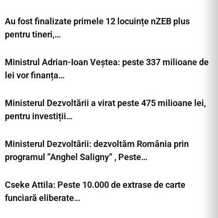
Au fost finalizate primele 12 locuințe nZEB plus
pentru tineri,…
Ministrul Adrian-Ioan Veștea: peste 337 milioane de
lei vor finanța…
Ministerul Dezvoltării a virat peste 475 milioane lei,
pentru investiții…
Ministerul Dezvoltării: dezvoltăm România prin
programul ”Anghel Saligny” , Peste…
Cseke Attila: Peste 10.000 de extrase de carte
funciară eliberate…