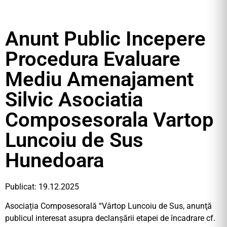
Anunt Public Incepere
Procedura Evaluare
Mediu Amenajament
Silvic Asociatia
Composesorala Vartop
Luncoiu de Sus
Hunedoara
Publicat: 19.12.2025
Asociația Composesorală “Vârtop Luncoiu de Sus, anunţă
publicul interesat asupra declanşării etapei de încadrare cf.