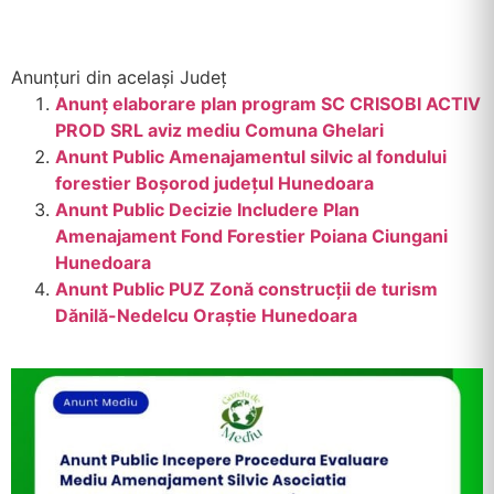
Anunțuri din același Județ
Anunț elaborare plan program SC CRISOBI ACTIV
PROD SRL aviz mediu Comuna Ghelari
Anunt Public Amenajamentul silvic al fondului
forestier Boșorod județul Hunedoara
Anunt Public Decizie Includere Plan
Amenajament Fond Forestier Poiana Ciungani
Hunedoara
Anunt Public PUZ Zonă construcții de turism
Dănilă-Nedelcu Oraștie Hunedoara