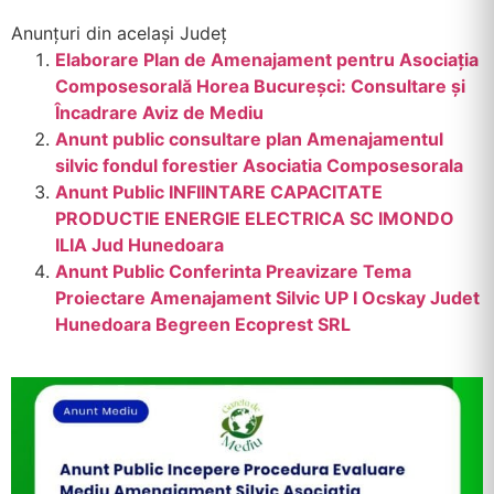
Anunțuri din același Județ
Elaborare Plan de Amenajament pentru Asociația
Composesorală Horea Bucureșci: Consultare și
Încadrare Aviz de Mediu
Anunt public consultare plan Amenajamentul
silvic fondul forestier Asociatia Composesorala
Anunt Public INFIINTARE CAPACITATE
PRODUCTIE ENERGIE ELECTRICA SC IMONDO
ILIA Jud Hunedoara
Anunt Public Conferinta Preavizare Tema
Proiectare Amenajament Silvic UP I Ocskay Judet
Hunedoara Begreen Ecoprest SRL