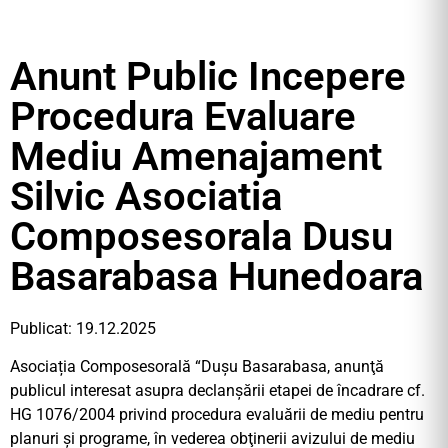
Anunt Public Incepere
Procedura Evaluare
Mediu Amenajament
Silvic Asociatia
Composesorala Dusu
Basarabasa Hunedoara
Publicat: 19.12.2025
Asociația Composesorală “Dușu Basarabasa, anunţă
publicul interesat asupra declanşării etapei de încadrare cf.
HG 1076/2004 privind procedura evaluării de mediu pentru
planuri şi programe, în vederea obţinerii avizului de mediu