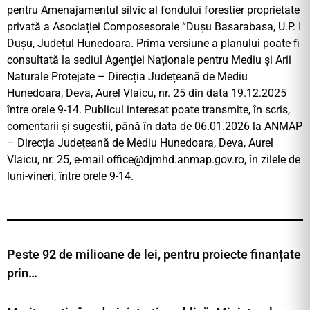
pentru Amenajamentul silvic al fondului forestier proprietate
privată a Asociației Composesorale “Dușu Basarabasa, U.P. I
Dușu, Județul Hunedoara. Prima versiune a planului poate fi
consultată la sediul Agenției Naționale pentru Mediu și Arii
Naturale Protejate – Direcția Județeană de Mediu
Hunedoara, Deva, Aurel Vlaicu, nr. 25 din data 19.12.2025
între orele 9-14. Publicul interesat poate transmite, în scris,
comentarii şi sugestii, până în data de 06.01.2026 la ANMAP
– Direcția Județeană de Mediu Hunedoara, Deva, Aurel
Vlaicu, nr. 25, e-mail
office@djmhd.anmap.gov.ro
, în zilele de
luni-vineri, între orele 9-14.
Peste 92 de milioane de lei, pentru proiecte finanțate
prin…