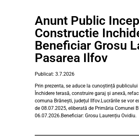
Anunt Public Incep
Constructie Inchid
Beneficiar Grosu L
Pasarea Ilfov
Publicat: 3.7.2026
Prin prezenta, se aduce la cunoștință publicului 
Închidere terasă, construire garaj și anexă, reface
comuna Brănești, județul Ilfov.Lucrările se vor e
de 08.07.2025, eliberată de Primăria Comunei Br
06.07.2026.Beneficiar: Grosu Laurențiu Ovidiu.