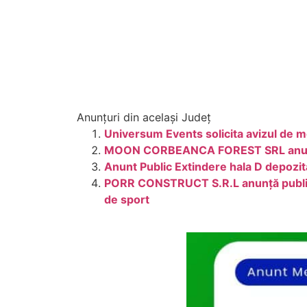
Anunțuri din același Județ
Universum Events solicita avizul de 
MOON CORBEANCA FOREST SRL anunta pub
Anunt Public Extindere hala D depozit
PORR CONSTRUCT S.R.L anunţă publicul
de sport