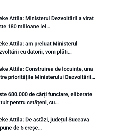
ke Attila: Ministerul Dezvoltării a virat
ste 180 milioane lei…
eke Attila: am preluat Ministerul
voltării cu datorii, vom plăti…
ke Attila: Construirea de locuințe, una
tre prioritățile Ministerului Dezvoltării…
te 680.000 de cărți funciare, eliberate
tuit pentru cetățeni, cu…
ke Attila: De astăzi, județul Suceava
spune de 5 creșe…