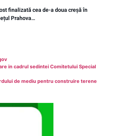
ost finalizată cea de-a doua creșă în
dețul Prahova…
gov
 in cadrul sedintei Comitetului Special
rdului de mediu pentru construire terene