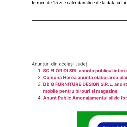
termen de 15 zile calendaristice de la data celui
Anunțuri din același Județ
SC FLORIDI SRL anunta publicul interes
Comuna Horea anunta elaborarea planul
D& G FURNITURE DESIGN S.R.L. anunta 
mobile pentru birouri si magazine
Anunt Public Amenajamentul silvic 