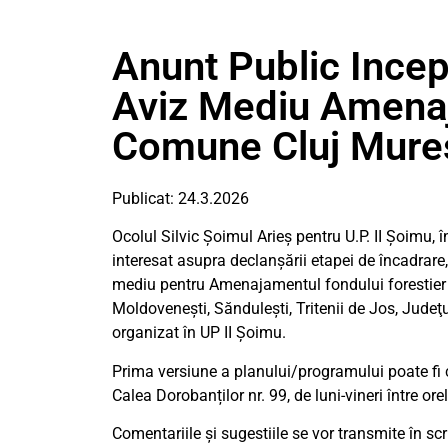
Anunt Public Incep
Aviz Mediu Amenaj
Comune Cluj Mure
Publicat: 24.3.2026
Ocolul Silvic Șoimul Arieș pentru U.P. II Șoimu, î
interesat asupra declanșării etapei de încadrare
mediu pentru Amenajamentul fondului forestier 
Moldovenești, Săndulești, Tritenii de Jos, Judeţu
organizat în UP II Șoimu.
Prima versiune a planului/programului poate fi c
Calea Dorobanților nr. 99, de luni-vineri între ore
Comentariile și sugestiile se vor transmite în scr