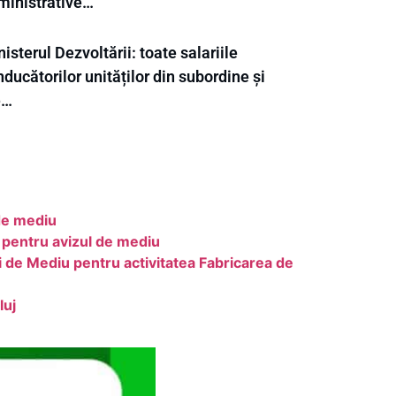
ministrative…
isterul Dezvoltării: toate salariile
ducătorilor unităților din subordine și
e…
 de mediu
 pentru avizul de mediu
 de Mediu pentru activitatea Fabricarea de
luj