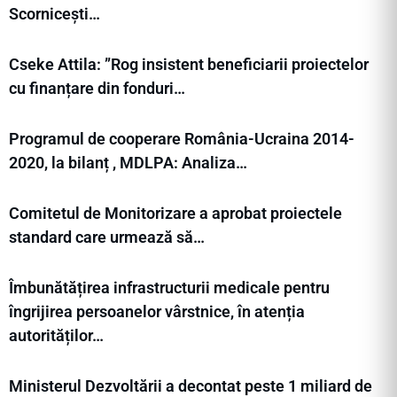
Scornicești…
Cseke Attila: ”Rog insistent beneficiarii proiectelor
cu finanțare din fonduri…
Programul de cooperare România-Ucraina 2014-
2020, la bilanț , MDLPA: Analiza…
Comitetul de Monitorizare a aprobat proiectele
standard care urmează să…
Îmbunătățirea infrastructurii medicale pentru
îngrijirea persoanelor vârstnice, în atenția
autorităților…
Ministerul Dezvoltării a decontat peste 1 miliard de