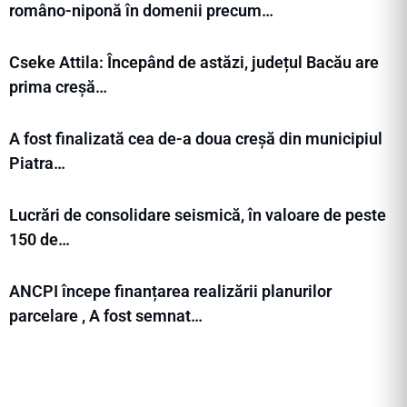
româno-niponă în domenii precum…
Cseke Attila: Începând de astăzi, județul Bacău are
prima creșă…
A fost finalizată cea de-a doua creșă din municipiul
Piatra…
Lucrări de consolidare seismică, în valoare de peste
150 de…
ANCPI începe finanțarea realizării planurilor
parcelare , A fost semnat…