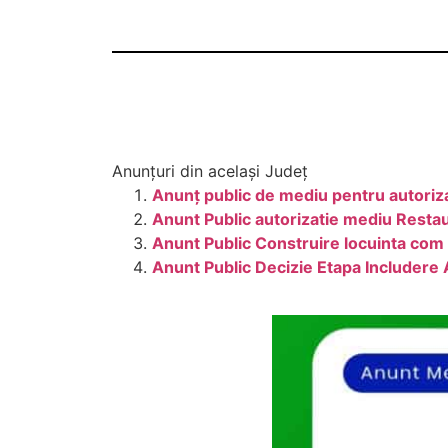
Anunțuri din același Județ
Anunț public de mediu pentru autoriz
Anunt Public autorizatie mediu Resta
Anunt Public Construire locuinta com N
Anunt Public Decizie Etapa Includere