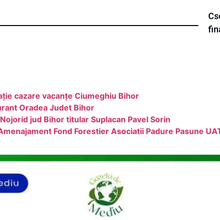
Cs
fin
ație cazare vacanțe Ciumeghiu Bihor
urant Oradea Judet Bihor
ojorid jud Bihor titular Suplacan Pavel Sorin
 Amenajament Fond Forestier Asociatii Padure Pasune UAT