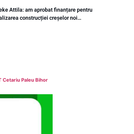
eke Attila: am aprobat finanțare pentru
alizarea construcției creșelor noi…
 Cetariu Paleu Bihor