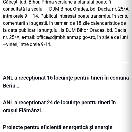
Căbești jud. Bihor. Prima versiune a planului poate fi
consultată la sediul – DJM Bihor, Oradea, bd. Dacia, nr. 25/A
între orele 9 – 14. Publicul interesat poate transmite, în scris,
comentarii si sugestii, în termen de 18 zile calendaristice de
la data publicarii anunțului, la DJM Bihor, Oradea, bd. Dacia,
nr. 25/A, e-mail:
office@djmbh.anmap.gov.ro
, în zilele de luni
–vineri, între orele 9-14.
ANL a recepţionat 16 locuinţe pentru tineri în comuna
Beriu…
ANL a recepţionat 24 de locuinţe pentru tineri în
orașul Flămânzi…
Proiecte pentru eficiență energetică și energie