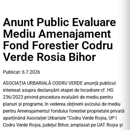
Anunt Public Evaluare
Mediu Amenajament
Fond Forestier Codru
Verde Rosia Bihor
Publicat: 6.7.2026
ASOCIAȚIA URBARIALĂ CODRU VERDE anunță publicul
interesat asupra declanșării etapei de încadrare cf. HG
236/2023 privind procedura evaluării de mediu pentru
planuri și programe, în vederea obținerii avizului de mediu
pentru Amenajamentul fondului forestier proprietate privată
aparținând Asociației Urbariale “Codru Verde Roșia, UP I
Codru Verde Roșia, județul Bihor, amplasat pe UAT Roșia și