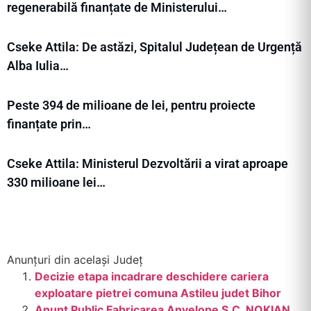
regenerabilă finanțate de Ministerului…
Cseke Attila: De astăzi, Spitalul Județean de Urgență
Alba Iulia…
Peste 394 de milioane de lei, pentru proiecte
finanțate prin…
Cseke Attila: Ministerul Dezvoltării a virat aproape
330 milioane lei…
Anunțuri din același Județ
Decizie etapa incadrare deschidere cariera
exploatare pietrei comuna Astileu judet Bihor
Anunt Public Fabricarea Anvelope S.C. NOKIAN