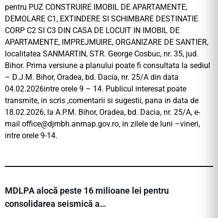
pentru PUZ CONSTRUIRE IMOBIL DE APARTAMENTE,
DEMOLARE C1, EXTINDERE SI SCHIMBARE DESTINATIE
CORP C2 SI C3 DIN CASA DE LOCUIT IN IMOBIL DE
APARTAMENTE, IMPREJMUIRE, ORGANIZARE DE SANTIER,
localitatea SANMARTIN, STR. George Cosbuc, nr. 35, jud.
Bihor. Prima versiune a planului poate fi consultata la sediul
– D.J.M. Bihor, Oradea, bd. Dacia, nr. 25/A din data
04.02.2026intre orele 9 – 14. Publicul interesat poate
transmite, in scris ,comentarii si sugestii, pana in data de
18.02.2026, la A.P.M. Bihor, Oradea, bd. Dacia, nr. 25/A, e-
mail
office@djmbh.anmap.gov.ro
, in zilele de luni –vineri,
intre orele 9-14.
MDLPA alocă peste 16 milioane lei pentru
consolidarea seismică a…