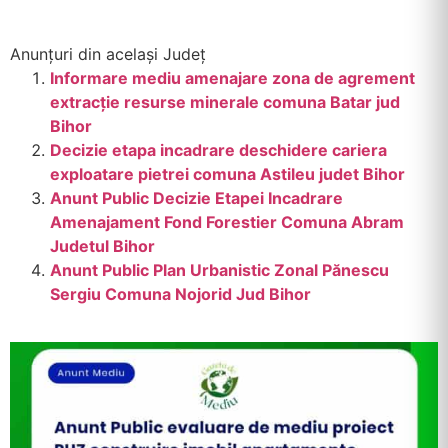
Anunțuri din același Județ
Informare mediu amenajare zona de agrement
extracție resurse minerale comuna Batar jud
Bihor
Decizie etapa incadrare deschidere cariera
exploatare pietrei comuna Astileu judet Bihor
Anunt Public Decizie Etapei Incadrare
Amenajament Fond Forestier Comuna Abram
Judetul Bihor
Anunt Public Plan Urbanistic Zonal Pănescu
Sergiu Comuna Nojorid Jud Bihor