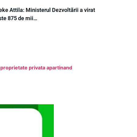
ke Attila: Ministerul Dezvoltării a virat
ste 875 de mii…
proprietate privata apartinand