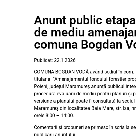
Anunt public etapa
de mediu amenajam
comuna Bogdan Vo
Publicat: 22.1.2026
COMUNA BOGDAN VODĂ având sediul în com. Bogd
titular al “Amenajamentul fondului forestier pr
Poieni, județul Maramureș anunță publicul inter
procedura evaluării de mediu pentru planuri și p
versiune a planului poate fi consultată la sediu
Maramureș din localitatea Baia Mare, str. Iza, nr.
orele 8:00 – 14:00.
Comentarii și propuneri se primesc în scris la 
publicării anunțului.