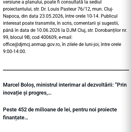
versiune a planului, poate fi consultată la sediul
proiectantului, str. Dr. Louis Pasteur 76/12, mun. Cluj-
Napoca, din data 23.05.2026, între orele 10-14. Publicul
interesat poate transmite, în scris, comentarii și sugestii,
până în data de 10.06.2026 la DJM Cluj, str. Dorobanților nr.
99, blocul 9B, cod 400609, e-mail:
office@djmcj.anmap.gov.ro
, în zilele de luni-joi, între orele
9:00-14:00.
Marcel Boloș, ministrul interimar al dezvoltării: ”Prin
inovație și progres,…
Peste 452 de milioane de lei, pentru noi proiecte
finanțate…