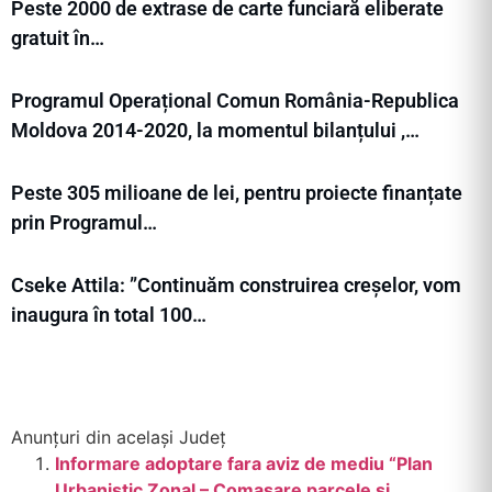
Peste 2000 de extrase de carte funciară eliberate
gratuit în…
Programul Operațional Comun România-Republica
Moldova 2014-2020, la momentul bilanțului ,…
Peste 305 milioane de lei, pentru proiecte finanțate
prin Programul…
Cseke Attila: ”Continuăm construirea creșelor, vom
inaugura în total 100…
Anunțuri din același Județ
Informare adoptare fara aviz de mediu “Plan
Urbanistic Zonal – Comasare parcele si