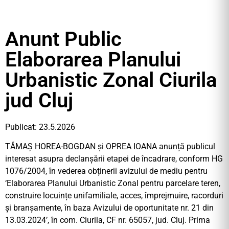
Anunt Public
Elaborarea Planului
Urbanistic Zonal Ciurila
jud Cluj
Publicat: 23.5.2026
TĂMAȘ HOREA-BOGDAN și OPREA IOANA anunță publicul
interesat asupra declanșării etapei de încadrare, conform HG
1076/2004, în vederea obținerii avizului de mediu pentru
‘Elaborarea Planului Urbanistic Zonal pentru parcelare teren,
construire locuințe unifamiliale, acces, împrejmuire, racorduri
și branșamente, în baza Avizului de oportunitate nr. 21 din
13.03.2024’, în com. Ciurila, CF nr. 65057, jud. Cluj. Prima