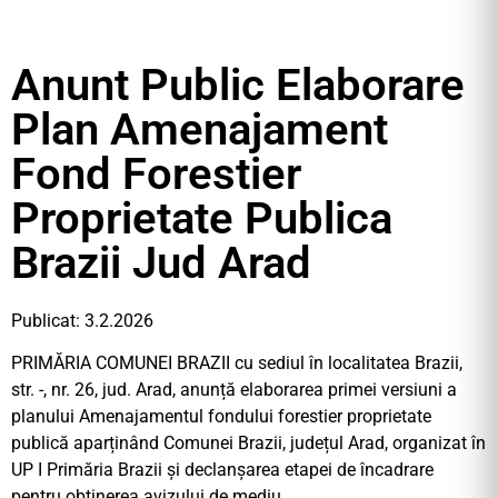
Anunt Public Elaborare
Plan Amenajament
Fond Forestier
Proprietate Publica
Brazii Jud Arad
Publicat: 3.2.2026
PRIMĂRIA COMUNEI BRAZII cu sediul în localitatea Brazii,
str. -, nr. 26, jud. Arad, anunță elaborarea primei versiuni a
planului Amenajamentul fondului forestier proprietate
publică aparținând Comunei Brazii, județul Arad, organizat în
UP I Primăria Brazii și declanșarea etapei de încadrare
pentru obținerea avizului de mediu.