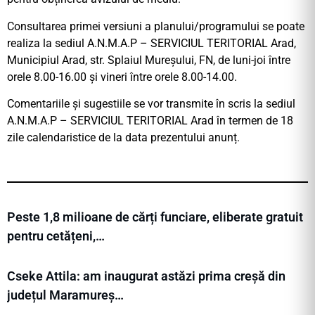
Consultarea primei versiuni a planului/programului se poate
realiza la sediul A.N.M.A.P – SERVICIUL TERITORIAL Arad,
Municipiul Arad, str. Splaiul Mureșului, FN, de luni-joi între
orele 8.00-16.00 și vineri între orele 8.00-14.00.
Comentariile și sugestiile se vor transmite în scris la sediul
A.N.M.A.P – SERVICIUL TERITORIAL Arad în termen de 18
zile calendaristice de la data prezentului anunț.
Peste 1,8 milioane de cărți funciare, eliberate gratuit
pentru cetățeni,…
Cseke Attila: am inaugurat astăzi prima creșă din
județul Maramureș…