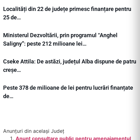
Localități din 22 de județe primesc finanțare pentru
25 de…
Ministerul Dezvoltării, prin programul “Anghel
Saligny”: peste 212 milioane lei…
Cseke Attila: De astăzi, județul Alba dispune de patru
creșe…
Peste 378 de milioane de lei pentru lucrări finanțate
de…
Anunțuri din același Județ
Anunt consultare public pentru amenajamentul