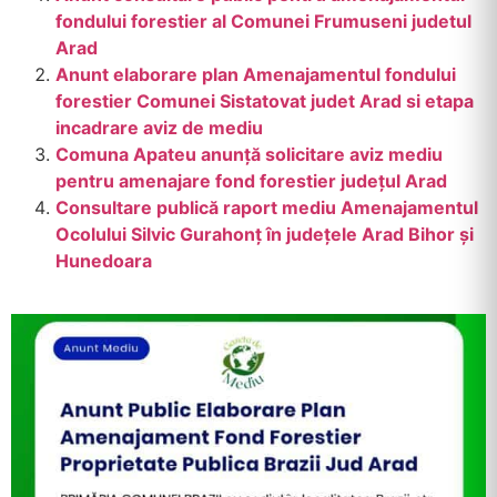
fondului forestier al Comunei Frumuseni judetul
Arad
Anunt elaborare plan Amenajamentul fondului
forestier Comunei Sistatovat judet Arad si etapa
incadrare aviz de mediu
Comuna Apateu anunță solicitare aviz mediu
pentru amenajare fond forestier județul Arad
Consultare publică raport mediu Amenajamentul
Ocolului Silvic Gurahonț în județele Arad Bihor și
Hunedoara