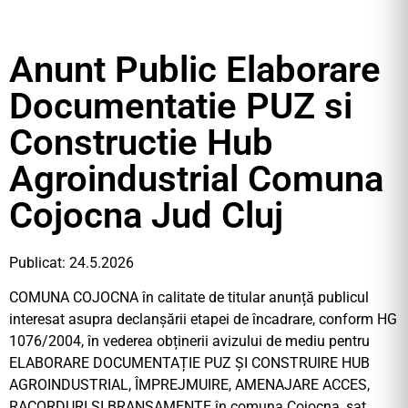
Anunt Public Elaborare
Documentatie PUZ si
Constructie Hub
Agroindustrial Comuna
Cojocna Jud Cluj
Publicat: 24.5.2026
COMUNA COJOCNA în calitate de titular anunță publicul
interesat asupra declanșării etapei de încadrare, conform HG
1076/2004, în vederea obținerii avizului de mediu pentru
ELABORARE DOCUMENTAȚIE PUZ ȘI CONSTRUIRE HUB
AGROINDUSTRIAL, ÎMPREJMUIRE, AMENAJARE ACCES,
RACORDURI ȘI BRANȘAMENTE în comuna Cojocna, sat