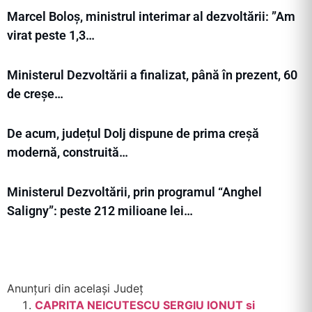
Marcel Boloș, ministrul interimar al dezvoltării: ”Am
virat peste 1,3…
Ministerul Dezvoltării a finalizat, până în prezent, 60
de creșe…
De acum, județul Dolj dispune de prima creșă
modernă, construită…
Ministerul Dezvoltării, prin programul “Anghel
Saligny”: peste 212 milioane lei…
Anunțuri din același Județ
CAPRITA NEICUTESCU SERGIU IONUT si